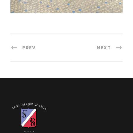
PREV
NEXT