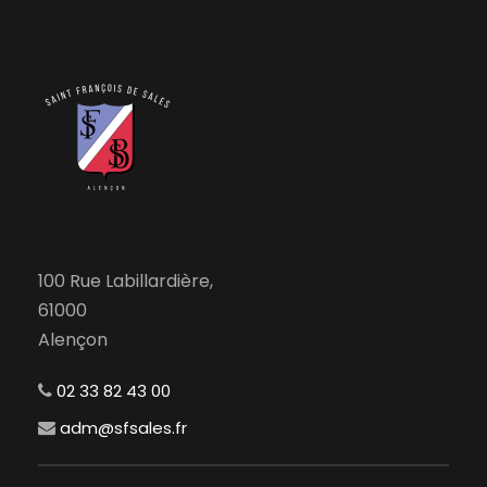
100 Rue Labillardière,
61000
Alençon
02 33 82 43 00
adm@sfsales.fr