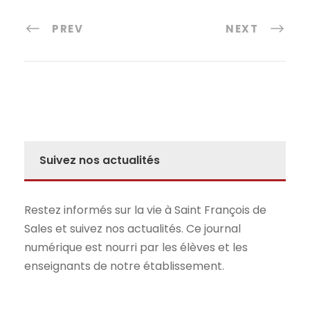
PREV
NEXT
Suivez nos actualités
Restez informés sur la vie à Saint François de
Sales et suivez nos actualités. Ce journal
numérique est nourri par les élèves et les
enseignants de notre établissement.