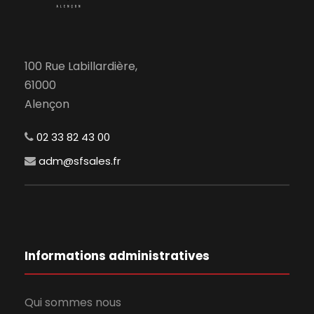
100 Rue Labillardière,
61000
Alençon
02 33 82 43 00
adm@sfsales.fr
Informations administratives
Qui sommes nous