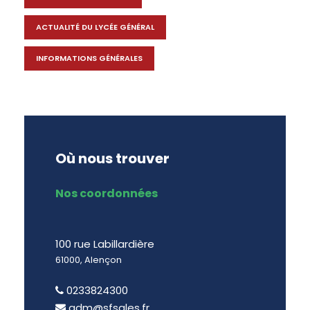
ACTUALITÉ DU LYCÉE GÉNÉRAL
INFORMATIONS GÉNÉRALES
Où nous trouver
Nos coordonnées
100 rue Labillardière
61000, Alençon
0233824300
adm@sfsales.fr