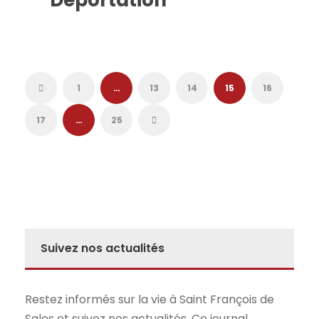
1
…
13
14
15
16
17
…
25
Suivez nos actualités
Restez informés sur la vie à Saint François de
Sales et suivez nos actualités. Ce journal