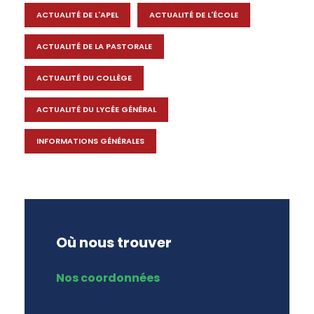
ACTUALITÉ DE L'APEL
ACTUALITÉ DE L'ÉCOLE
ACTUALITÉ DE LA PASTORALE
ACTUALITÉ DU COLLÈGE
ACTUALITÉ DU LYCÉE GÉNÉRAL
INFORMATIONS GÉNÉRALES
Où nous trouver
Nos coordonnées