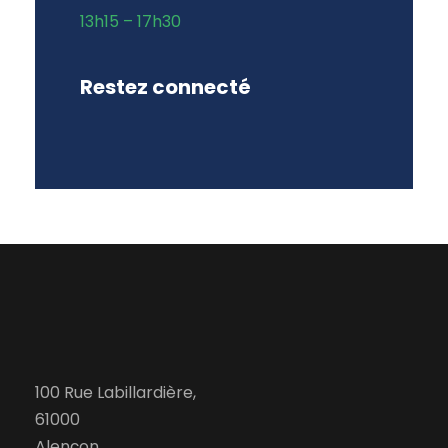
13h15 – 17h30
Restez connecté
100 Rue Labillardière,
61000
Alençon